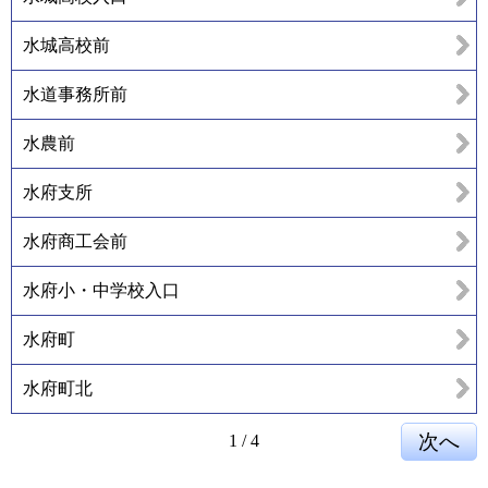
水城高校前
水道事務所前
水農前
水府支所
水府商工会前
水府小・中学校入口
水府町
水府町北
1
/
4