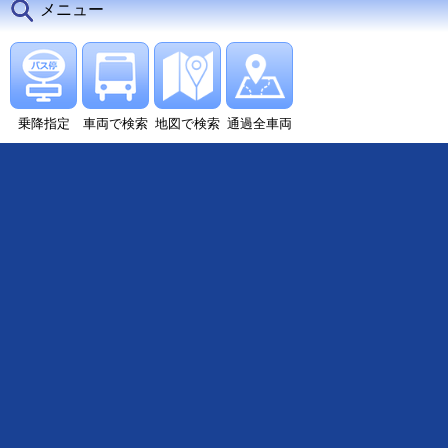
メニュー
乗降指定
車両で検索
地図で検索
通過全車両