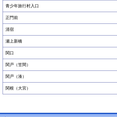
青少年旅行村入口
正門前
清宿
瀬上新橋
関口
関戸（笠間）
関戸（湊）
関根（大宮）