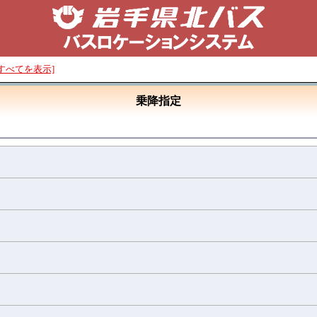
[すべてを表示]
乗降指定