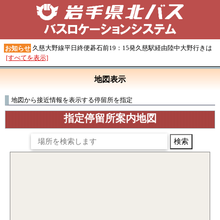
久慈大野線平日終便碁石前19：15発久慈駅経由陸中大野行きは
お知らせ
[すべてを表示]
地図表示
地図から接近情報を表示する停留所を指定
指定停留所案内地図